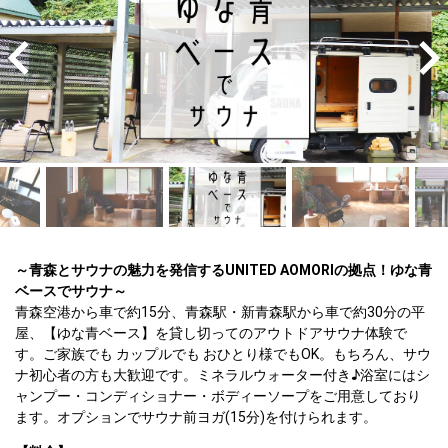
～青森とサウナの魅力を発信するUNITED AOMORIの拠点！ゆな青
ベースでサウナ～
青森空港から車で約15分、青森駅・新青森駅から車で約30分の平
屋、【ゆな青ベース】を貸し切ってのアウトドアサウナ体験で
す。ご家族でも カップルでも おひとり様でもOK。もちろん、サウ
ナ初心者の方も大歓迎です。ミネラルウォーター付き♪浴室にはシ
ャンプー・コンディショナー・ボディーソープをご用意しており
ます。オプションでサウナ前ヨガ(15分)を付けられます。