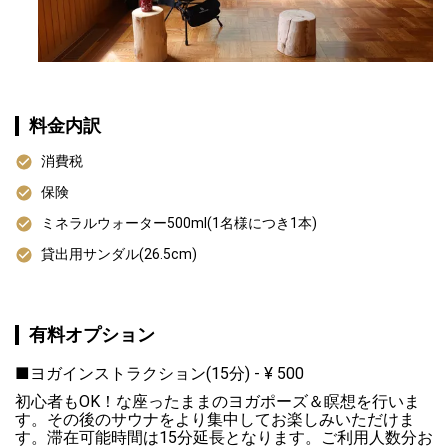
料金内訳
消費税
保険
ミネラルウォーター500ml(1名様につき1本)
貸出用サンダル(26.5cm)
有料オプション
■ヨガインストラクション(15分)
-
¥
500
初心者もOK！な座ったままのヨガポーズ＆瞑想を行いま
す。その後のサウナをより集中してお楽しみいただけま
す。滞在可能時間は15分延長となります。ご利用人数分お