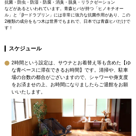
抗菌・防虫・防湿・防腐・消臭・脱臭・リラクゼーション
などがあるといわれています。青森ヒバが持つ「ヒノキチオー
ル」と「β一ドラブリン」には非常に強力な抗菌作用があり、この
2種類の成分をもつ木は世界でもまれで、日本では青森ヒバだけで
す！
スケジュール
2時間という設定は、サウナとお着替え等も含めた【ゆ
な青ベースに滞在できるお時間】です。清掃や、駐車
場の台数の都合がございますので、シャワーや身支度
をお済ませの上、お時間になりましたらご退館をお願
いいたします。