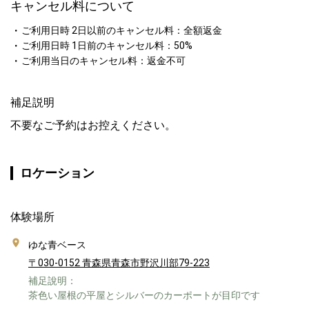
キャンセル料について
ご利用日時 2日以前のキャンセル料：全額返金
ご利用日時 1日前のキャンセル料：50%
ご利用当日のキャンセル料：返金不可
補足説明
不要なご予約はお控えください。
ロケーション
体験場所
ゆな青ベース
〒030-0152 青森県青森市野沢川部79-223
補足說明：
茶色い屋根の平屋とシルバーのカーポートが目印です