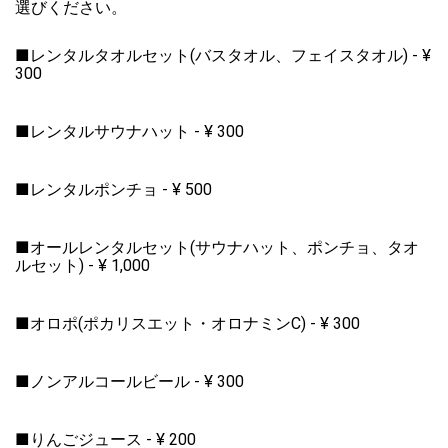
選びください。
■レンタルタオルセット(バスタオル、フェイスタオル)
-
¥
300
■レンタルサウナハット
-
¥
300
■レンタルポンチョ
-
¥
500
■オールレンタルセット(サウナハット、ポンチョ、タオ
ルセット)
-
¥
1,000
■オロポ(ポカリスエット・オロナミンC)
-
¥
300
■ノンアルコールビール
-
¥
300
■りんごジュース
-
¥
200