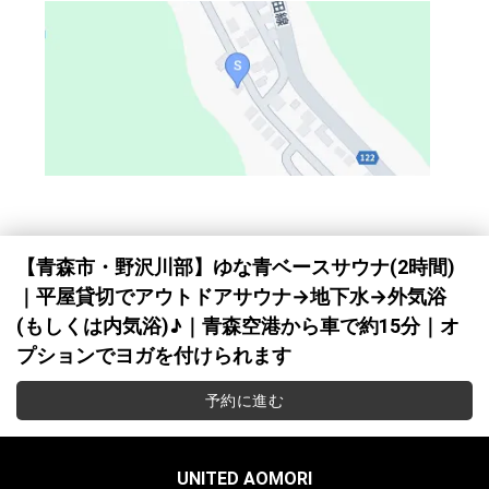
【青森市・野沢川部】ゆな青ベースサウナ(2時間)
｜平屋貸切でアウトドアサウナ→地下水→外気浴
(もしくは内気浴)♪｜青森空港から車で約15分｜オ
プションでヨガを付けられます
予約に進む
UNITED AOMORI