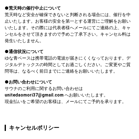
●荒天時の催行中止について
荒天時など安全が確保できないと判断される場合には、催行を中
止いたします。お客様の安全を第一とする運営にご理解をお願い
いたします。その際には代表者様へメールにてご連絡の上、キャ
ンセルをさせて頂きますので予めご了承下さい。キャンセル料は
発生いたしません。
ゆな青ベースは携帯電話の電波が届きにくくなっております。デ
ジタルデトックスの時間としてお過ごしください。ご変更やご質
問等は、なるべく前日までにご連絡をお願いいたします。
●お問い合わせについて
unitedaomori37@gmail.com
 へお願いいたします。

現金払いをご希望のお客様は、メールにてご予約を承ります。
キャンセルポリシー