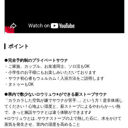
ポイント
●完全予約制のプライベートサウナ
・ご家族、カップル、お友達同士、ソロ活もOK
・小学生のお子様にもお楽しみいただいております

・サウナ初心者もウェルカム！入浴方法をご説明します
・タトゥーもOK  
●県内で数少ないロウリュウ※ができる薪ストーブサウナ
「カラカラした空気が嫌でサウナが苦手…」という方！是非体感し
てください！心地よい湿度と、薪ストーブによるやわらか～い熱
で、きっと施設サウナとは違う体験ができます♪
※ロウリュウとは…サウナストーブの上で熱した石に、水をかけて
蒸気を発生させ、室内の湿度を高めること